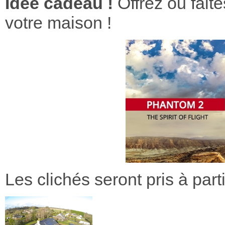
Idée cadeau !
Offrez ou fait
votre maison !
Les clichés seront pris à par